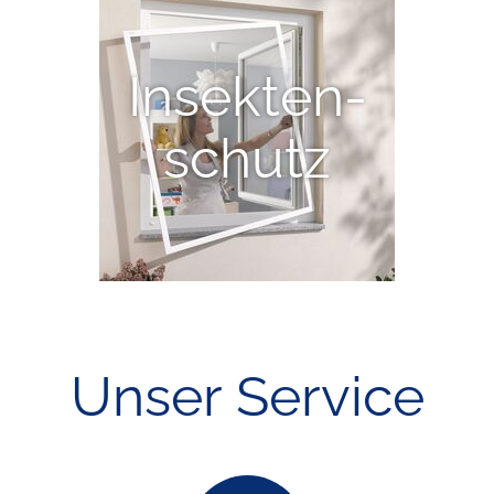
Insekten-
schutz
Unser Service