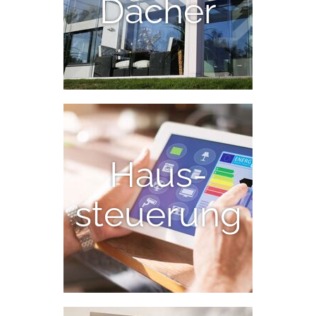
Dächer
Haus-
steuerung