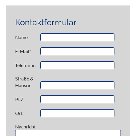
Kontaktformular
Name
E-Mail
*
Telefonnr.
Straße &
Hausnr
PLZ
Ort
Nachricht