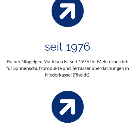
seit 1976
Rainer Ningelgen Markisen ist seit 1976 Ihr Meisterbetrieb
für Sonnenschutzprodukte und Terrassenüberdachungen in
Niederkassel (Rheidt).