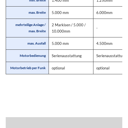
1.400 mm
1.250mm
min. Breite
5.000 mm
6.000mm
max. Breite
2 Markisen / 5.000 /
mehrteilige Anlage /
-
10.000mm
max. Breite
5.000 mm
4.500mm
max. Ausfall
Serienausstattung
Serienausstattung
Motorbedienung
optional
optional
Motorbetrieb per Funk