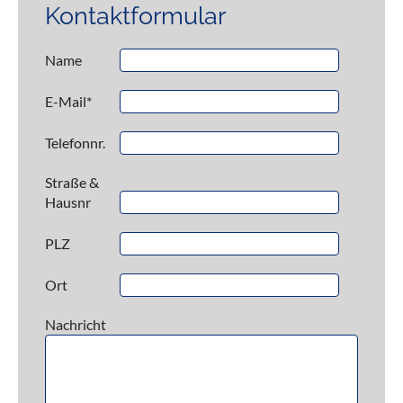
Kontaktformular
Name
E-Mail
*
Telefonnr.
Straße &
Hausnr
PLZ
Ort
Nachricht