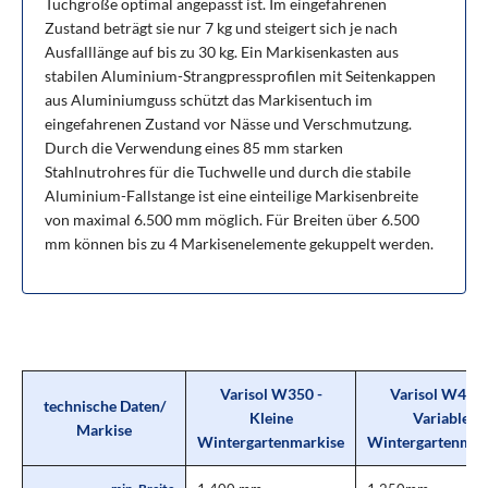
Tuchgröße optimal angepasst ist. Im eingefahrenen
Zustand beträgt sie nur 7 kg und steigert sich je nach
Ausfalllänge auf bis zu 30 kg. Ein Markisenkasten aus
stabilen Aluminium-Strangpressprofilen mit Seitenkappen
aus Aluminiumguss schützt das Markisentuch im
eingefahrenen Zustand vor Nässe und Verschmutzung.
Durch die Verwendung eines 85 mm starken
Stahlnutrohres für die Tuchwelle und durch die stabile
Aluminium-Fallstange ist eine einteilige Markisenbreite
von maximal 6.500 mm möglich. Für Breiten über 6.500
mm können bis zu 4 Markisenelemente gekuppelt werden.
Varisol W350 -
Varisol W450 
technische Daten/
Kleine
Variable
Markise
Wintergartenmarkise
Wintergartenmar