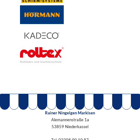
Rainer Ningelgen Markisen
Alemannenstraße 1a
53859 Niederkassel
Tel.
02208 90 10 87